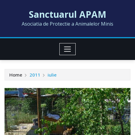
Skip
Sanctuarul APAM
to
content
Asociatia de Protectie a Animalelor Minis
Home
2011
iulie