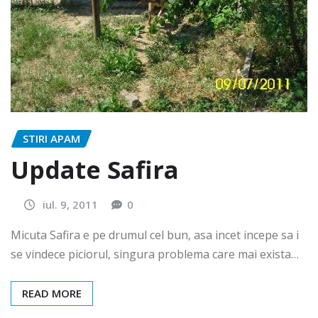
STIRI APAM
Update Safira
iul. 9, 2011
0
Micuta Safira e pe drumul cel bun, asa incet incepe sa i
se vindece piciorul, singura problema care mai exista…
READ MORE