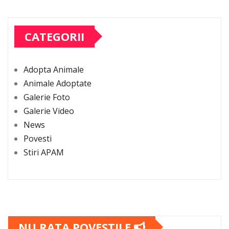
CATEGORII
Adopta Animale
Animale Adoptate
Galerie Foto
Galerie Video
News
Povesti
Stiri APAM
NU RATA POVESTILE