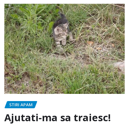
STIRI APAM
Ajutati-ma sa traiesc!