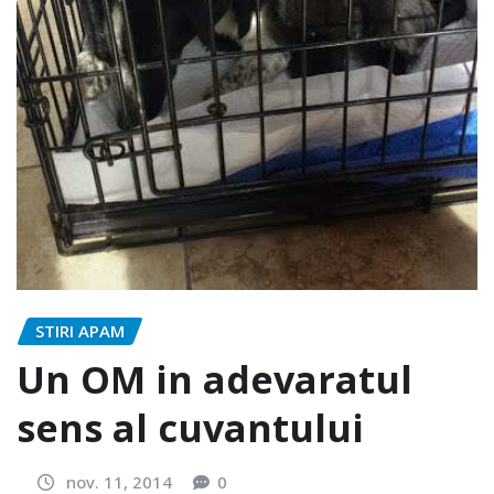
STIRI APAM
Un OM in adevaratul
sens al cuvantului
nov. 11, 2014
0