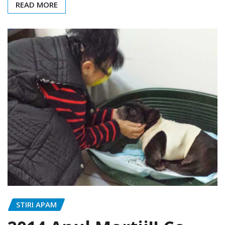
READ MORE
STIRI APAM