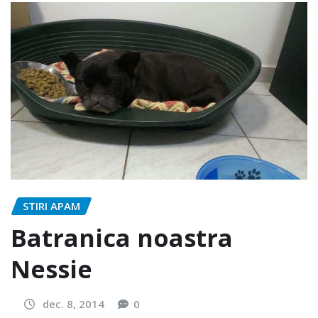
STIRI APAM
Batranica noastra
Nessie
dec. 8, 2014
0