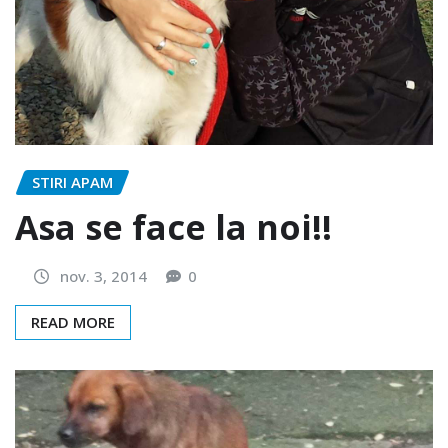
STIRI APAM
Asa se face la noi!!
nov. 3, 2014
0
READ MORE