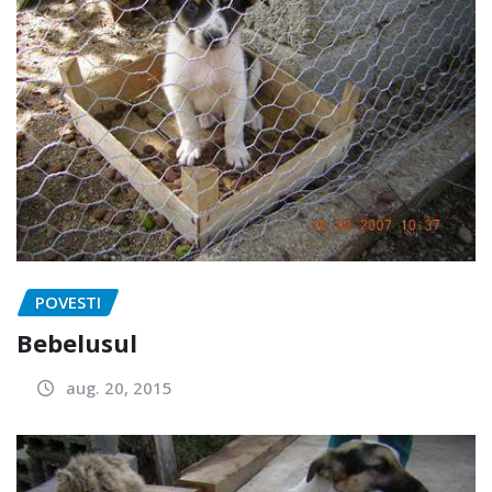
POVESTI
Bebelusul
aug. 20, 2015