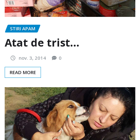
STIRI APAM
Atat de trist…
nov. 3, 2014
0
READ MORE