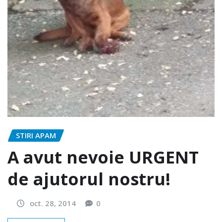
STIRI APAM
A avut nevoie URGENT
de ajutorul nostru!
oct. 28, 2014
0