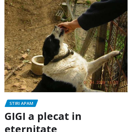
STIRI APAM
GIGI a plecat in
eternitate