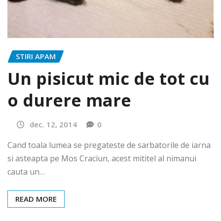
STIRI APAM
Un pisicut mic de tot cu
o durere mare
dec. 12, 2014
0
Cand toala lumea se pregateste de sarbatorile de iarna
si asteapta pe Mos Craciun, acest mititel al nimanui
cauta un…
READ MORE