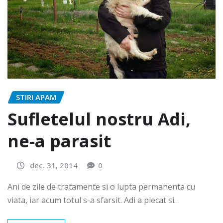
STIRI APAM
Sufletelul nostru Adi,
ne-a parasit
dec. 31, 2014
0
Ani de zile de tratamente si o lupta permanenta cu
viata, iar acum totul s-a sfarsit. Adi a plecat si…