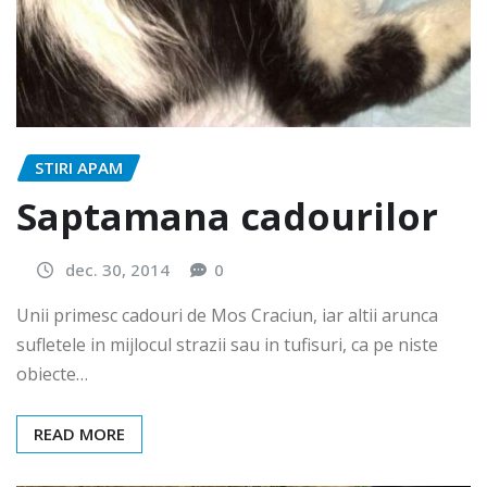
STIRI APAM
Saptamana cadourilor
dec. 30, 2014
0
Unii primesc cadouri de Mos Craciun, iar altii arunca
sufletele in mijlocul strazii sau in tufisuri, ca pe niste
obiecte…
READ MORE