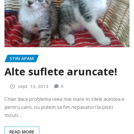
STIRI APAM
Alte suflete aruncate!
sept. 13, 2013
0
Chiar daca problema ceea mai mare in zilele acestea e
pentru caini, nu putem sa fim nepasatori la pisici
micuti…
READ MORE