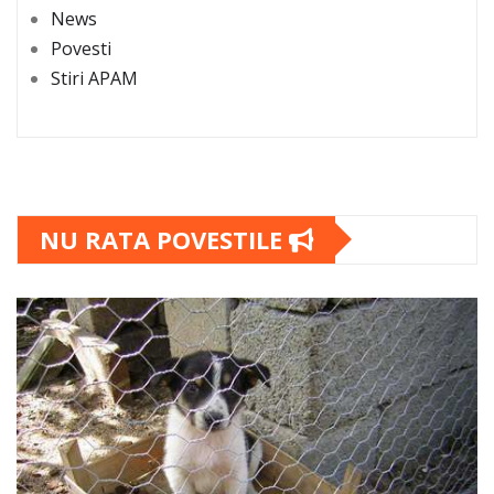
News
Povesti
Stiri APAM
NU RATA POVESTILE