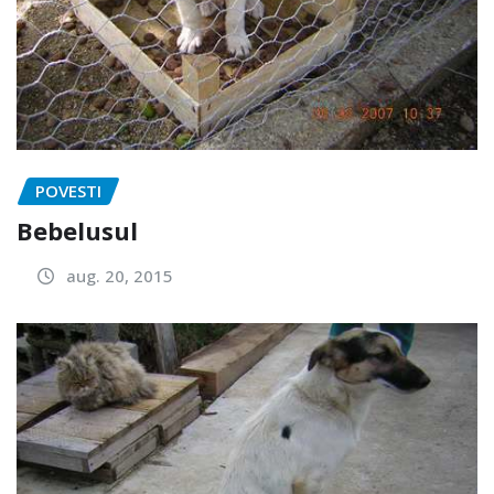
POVESTI
Bebelusul
aug. 20, 2015