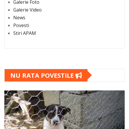
Galerie Foto
Galerie Video
News
Povesti
Stiri APAM
NU RATA POVESTILE