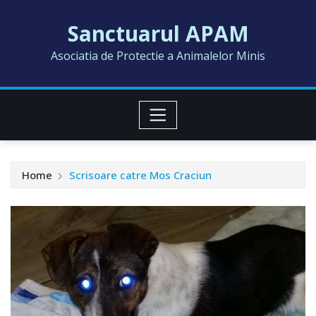
Skip
Sanctuarul APAM
to
content
Asociatia de Protectie a Animalelor Minis
Home
Scrisoare catre Mos Craciun