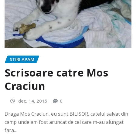
STIRI APAM
Scrisoare catre Mos
Craciun
dec. 14, 2015
0
Draga Mos Craciun, eu sunt BILISOR, catelul salvat din
camp unde am fost aruncat de cei care m-au alungat
fara…