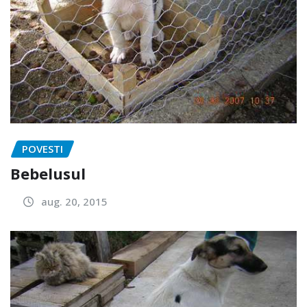
POVESTI
Bebelusul
aug. 20, 2015