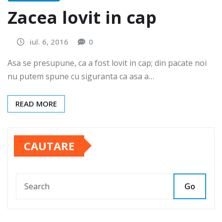
Zacea lovit in cap
iul. 6, 2016
0
Asa se presupune, ca a fost lovit in cap; din pacate noi
nu putem spune cu siguranta ca asa a…
READ MORE
CAUTARE
Go