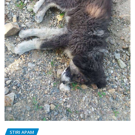
STIRI APAM