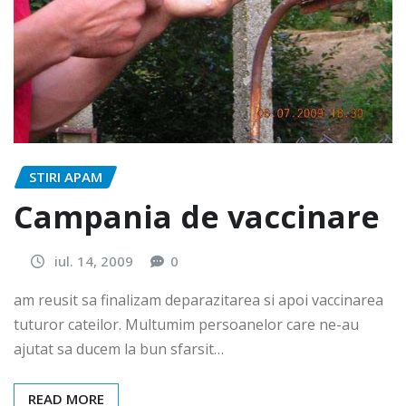
STIRI APAM
Campania de vaccinare
iul. 14, 2009
0
am reusit sa finalizam deparazitarea si apoi vaccinarea
tuturor cateilor. Multumim persoanelor care ne-au
ajutat sa ducem la bun sfarsit…
READ MORE