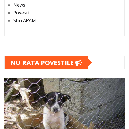
News
Povesti
Stiri APAM
NU RATA POVESTILE