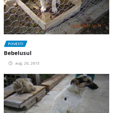
POVESTI
Bebelusul
aug. 20, 2015