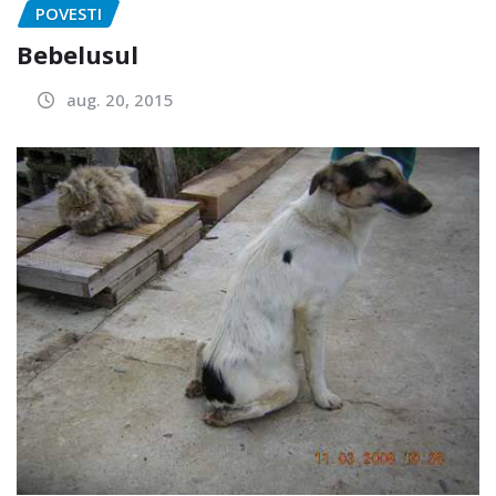
POVESTI
Bebelusul
aug. 20, 2015