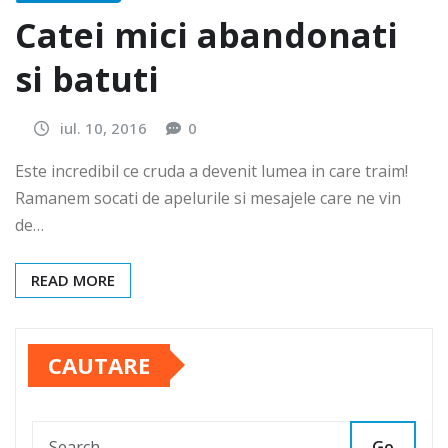
Catei mici abandonati
si batuti
iul. 10, 2016
0
Este incredibil ce cruda a devenit lumea in care traim!
Ramanem socati de apelurile si mesajele care ne vin
de…
READ MORE
CAUTARE
Go