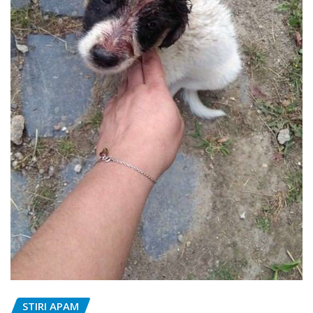
STIRI APAM