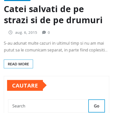
Catei salvati de pe
strazi si de pe drumuri
aug. 6, 2015
0
S-au adunat multe cazuri in ultimul timp si nu am mai
putut sa le comunicam separat, in parte fiind coplesiti…
READ MORE
CAUTARE
Go