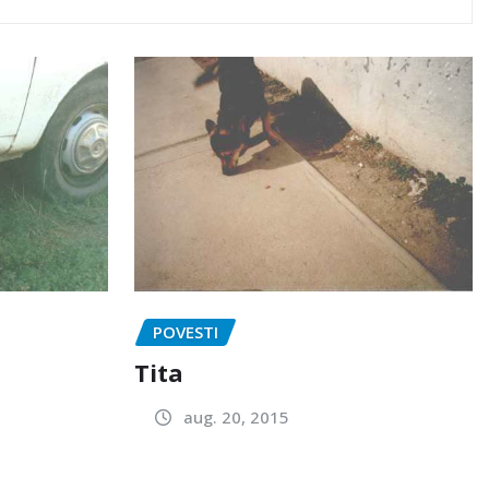
POVESTI
Tita
aug. 20, 2015