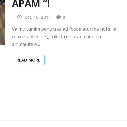
APAM “!
oct. 16, 2011
0
Va multumim pentru ca ati fost alaturi de noi si la
cea de-a 4 editie ,,Colecta de hrana pentru
animalutele…
READ MORE