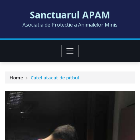
Skip
Sanctuarul APAM
to
content
Asociatia de Protectie a Animalelor Minis
Home
Catel atacat de pitbul