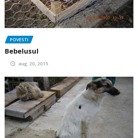
POVESTI
Bebelusul
aug. 20, 2015