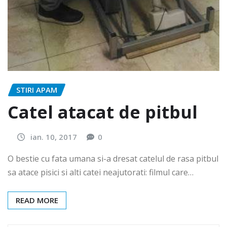
STIRI APAM
Catel atacat de pitbul
ian. 10, 2017
0
O bestie cu fata umana si-a dresat catelul de rasa pitbul
sa atace pisici si alti catei neajutorati: filmul care…
READ MORE