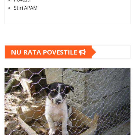
Stiri APAM
NU RATA POVESTILE