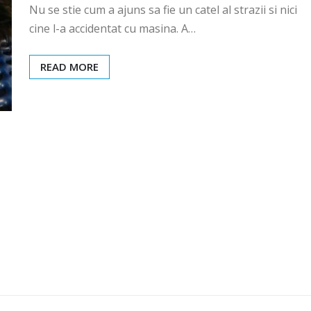
Nu se stie cum a ajuns sa fie un catel al strazii si nici
cine l-a accidentat cu masina. A…
READ MORE