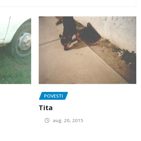
POVESTI
Tita
aug. 20, 2015