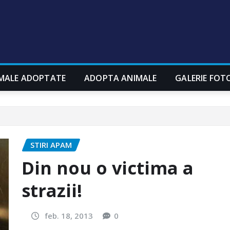
MALE ADOPTATE
ADOPTA ANIMALE
GALERIE FOT
STIRI APAM
Din nou o victima a
strazii!
feb. 18, 2013
0