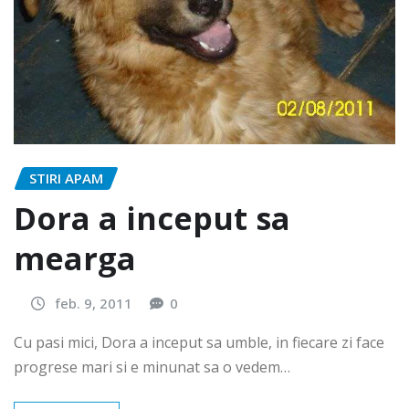
STIRI APAM
Dora a inceput sa
mearga
feb. 9, 2011
0
Cu pasi mici, Dora a inceput sa umble, in fiecare zi face
progrese mari si e minunat sa o vedem…