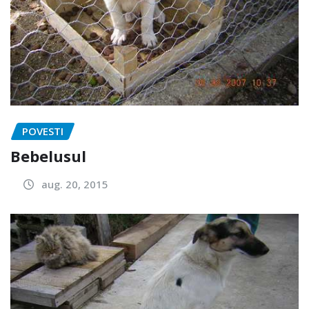
POVESTI
Bebelusul
aug. 20, 2015