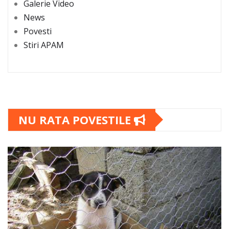
Galerie Video
News
Povesti
Stiri APAM
NU RATA POVESTILE