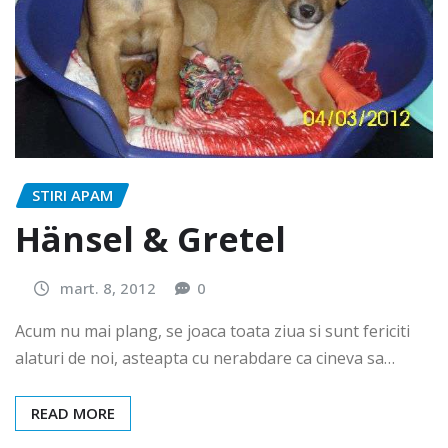
STIRI APAM
Hänsel & Gretel
mart. 8, 2012
0
Acum nu mai plang, se joaca toata ziua si sunt fericiti
alaturi de noi, asteapta cu nerabdare ca cineva sa…
READ MORE