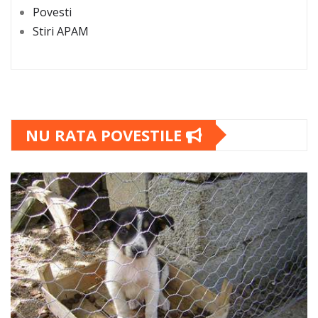
Povesti
Stiri APAM
NU RATA POVESTILE