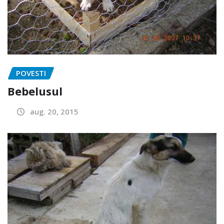
POVESTI
Bebelusul
aug. 20, 2015