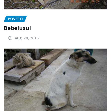
POVESTI
Bebelusul
aug. 20, 2015