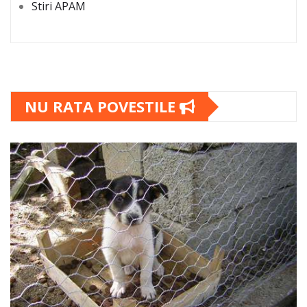
Stiri APAM
NU RATA POVESTILE