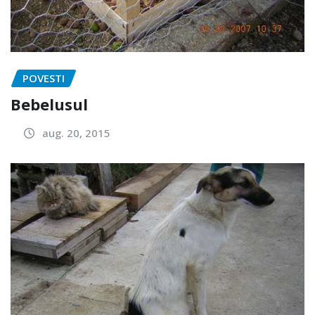
POVESTI
Bebelusul
aug. 20, 2015