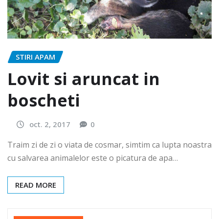
STIRI APAM
Lovit si aruncat in
boscheti
oct. 2, 2017
0
Traim zi de zi o viata de cosmar, simtim ca lupta noastra
cu salvarea animalelor este o picatura de apa…
READ MORE