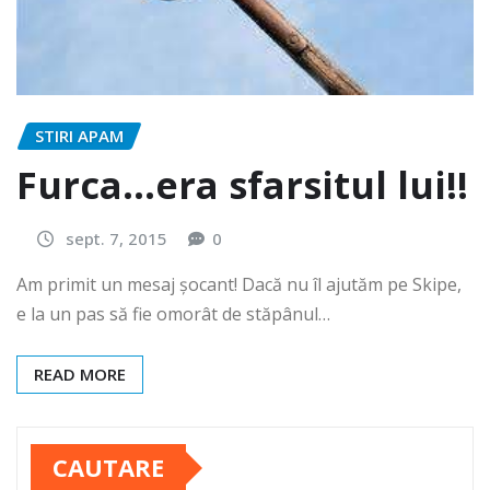
STIRI APAM
Furca…era sfarsitul lui!!
sept. 7, 2015
0
Am primit un mesaj șocant! Dacă nu îl ajutăm pe Skipe,
e la un pas să fie omorât de stăpânul…
READ MORE
CAUTARE