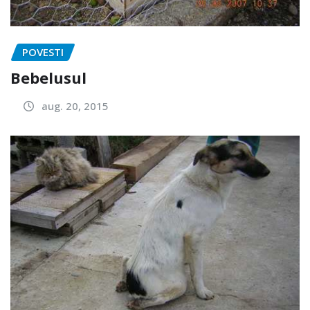
POVESTI
Bebelusul
aug. 20, 2015