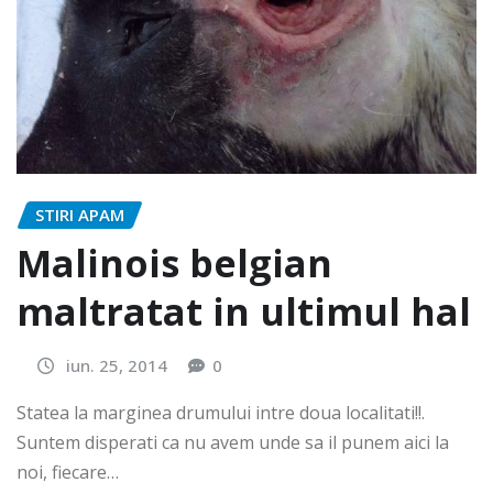
STIRI APAM
Malinois belgian
maltratat in ultimul hal
iun. 25, 2014
0
Statea la marginea drumului intre doua localitati!!.
Suntem disperati ca nu avem unde sa il punem aici la
noi, fiecare…