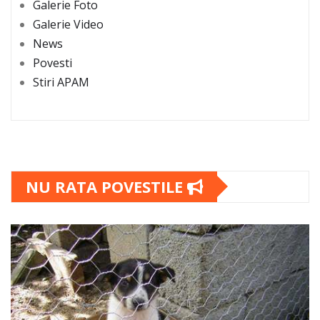
Galerie Foto
Galerie Video
News
Povesti
Stiri APAM
NU RATA POVESTILE