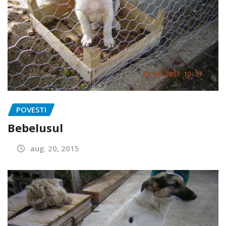
POVESTI
Bebelusul
aug. 20, 2015