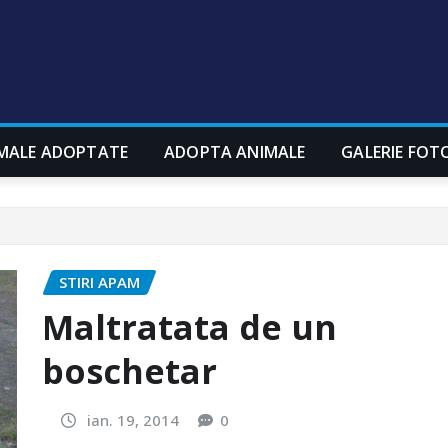
MALE ADOPTATE
ADOPTA ANIMALE
GALERIE FOT
STIRI APAM
Maltratata de un
boschetar
ian. 19, 2014
0