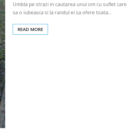
Umbla pe strazi in cautarea unui om cu suflet care
sa o iubeasca si la randul ei sa ofere toata…
READ MORE