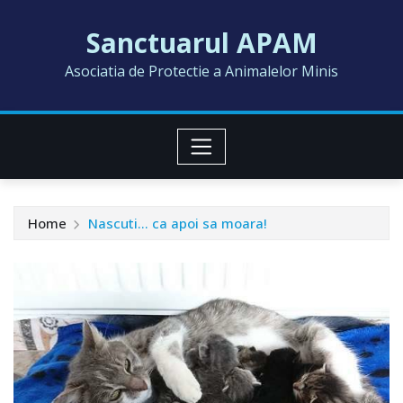
Skip
Sanctuarul APAM
to
content
Asociatia de Protectie a Animalelor Minis
Home
Nascuti… ca apoi sa moara!