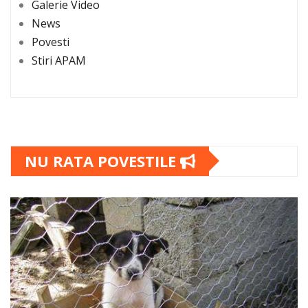
Galerie Video
News
Povesti
Stiri APAM
NU RATA POVESTILE