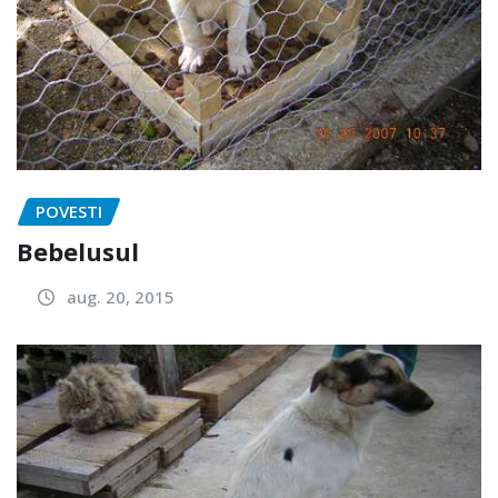
POVESTI
Bebelusul
aug. 20, 2015