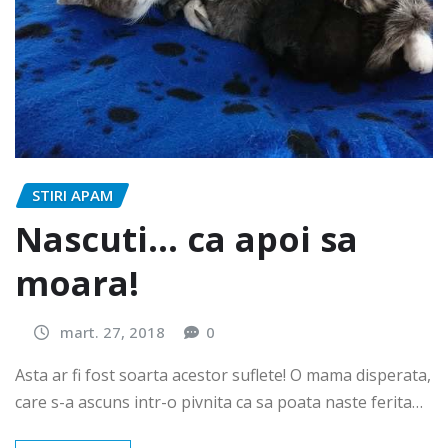
STIRI APAM
Nascuti… ca apoi sa
moara!
mart. 27, 2018
0
Asta ar fi fost soarta acestor suflete! O mama disperata,
care s-a ascuns intr-o pivnita ca sa poata naste ferita…