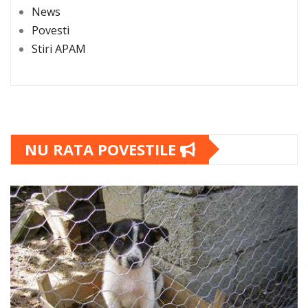
News
Povesti
Stiri APAM
NU RATA POVESTILE