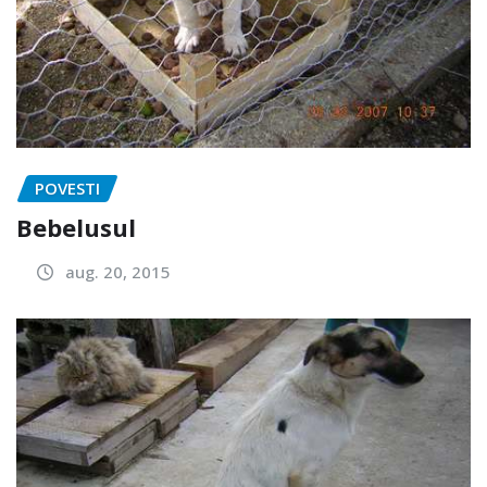
POVESTI
Bebelusul
aug. 20, 2015