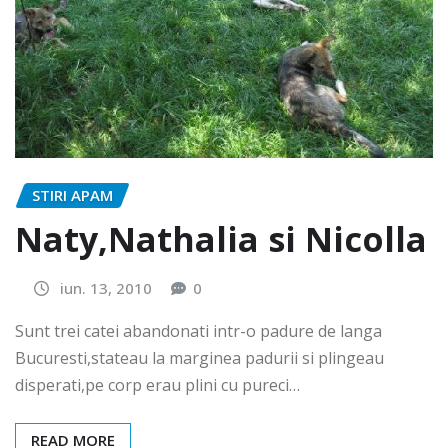
STIRI APAM
Naty,Nathalia si Nicolla
iun. 13, 2010
0
Sunt trei catei abandonati intr-o padure de langa
Bucuresti,stateau la marginea padurii si plingeau
disperati,pe corp erau plini cu pureci…
READ MORE