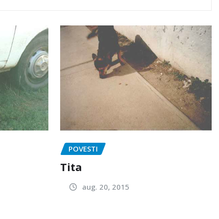
POVESTI
Tita
aug. 20, 2015