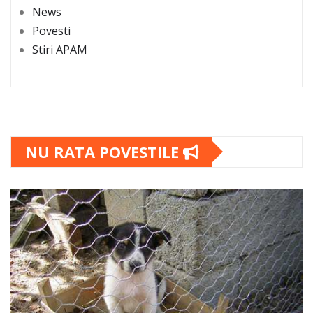
News
Povesti
Stiri APAM
NU RATA POVESTILE