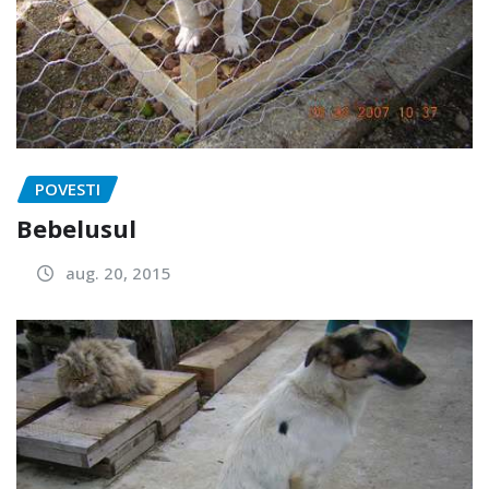
POVESTI
Bebelusul
aug. 20, 2015