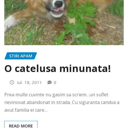
STIRI APAM
O catelusa minunata!
iul. 18, 2011
0
Prea multe cuvinte nu gasim sa scriem…un suflet
nevinovat abandonat in strada. Cu siguranta candva a
avut familia ei care…
READ MORE