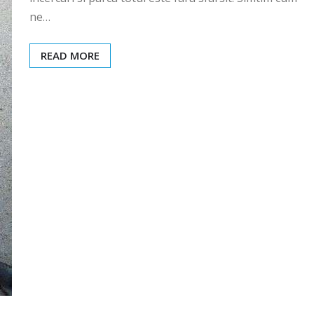
ne…
READ MORE