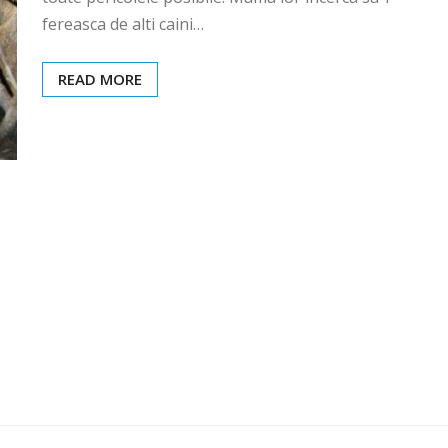
fereasca de alti caini…
READ MORE