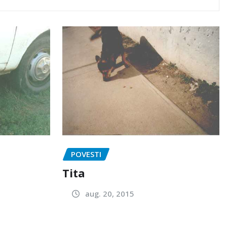
POVESTI
Tita
aug. 20, 2015