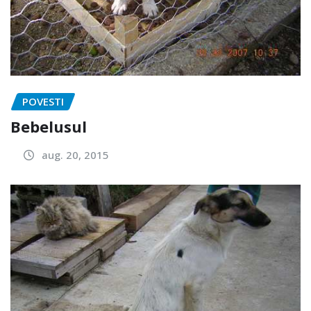
POVESTI
Bebelusul
aug. 20, 2015