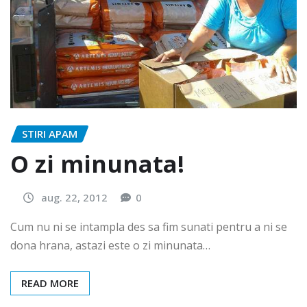
STIRI APAM
O zi minunata!
aug. 22, 2012
0
Cum nu ni se intampla des sa fim sunati pentru a ni se
dona hrana, astazi este o zi minunata…
READ MORE