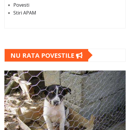
Povesti
Stiri APAM
NU RATA POVESTILE