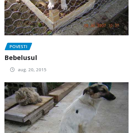
POVESTI
Bebelusul
aug. 20, 2015