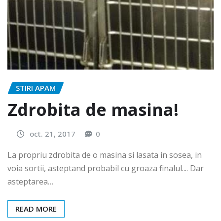
STIRI APAM
Zdrobita de masina!
oct. 21, 2017
0
La propriu zdrobita de o masina si lasata in sosea, in
voia sortii, asteptand probabil cu groaza finalul.... Dar
asteptarea…
READ MORE