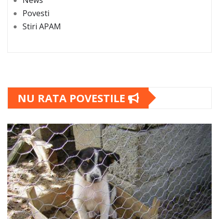
Povesti
Stiri APAM
NU RATA POVESTILE