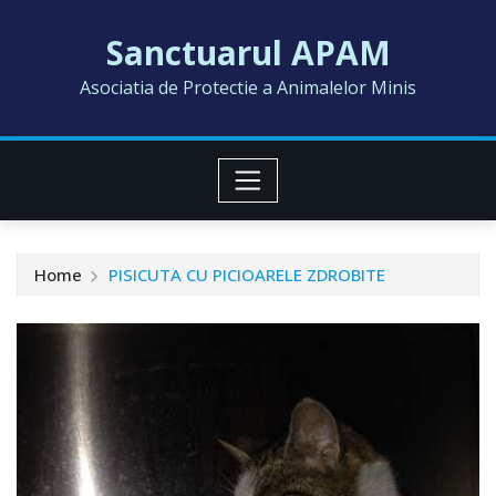
Skip
Sanctuarul APAM
to
content
Asociatia de Protectie a Animalelor Minis
Home
PISICUTA CU PICIOARELE ZDROBITE