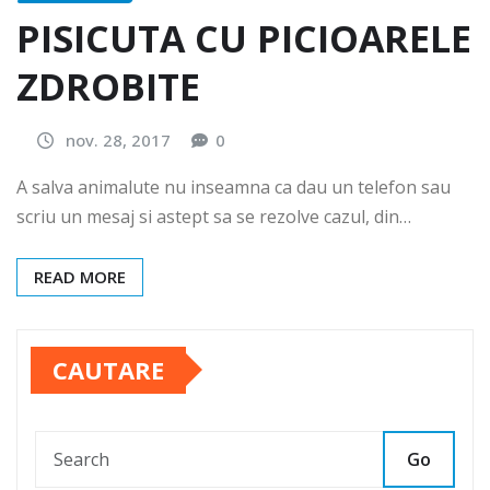
PISICUTA CU PICIOARELE
ZDROBITE
nov. 28, 2017
0
A salva animalute nu inseamna ca dau un telefon sau
scriu un mesaj si astept sa se rezolve cazul, din…
READ MORE
CAUTARE
Go