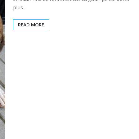
plus…
READ MORE