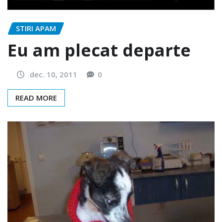
STIRI APAM
Eu am plecat departe
dec. 10, 2011
0
READ MORE