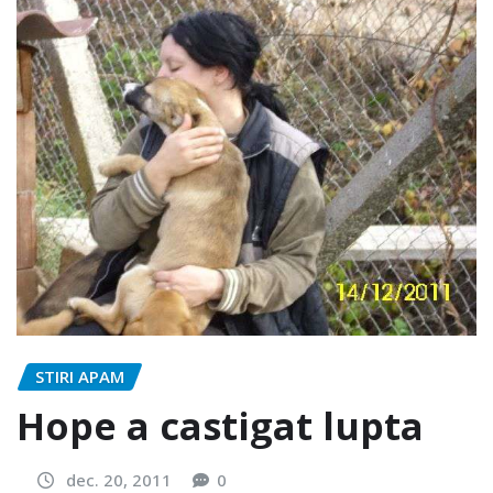
STIRI APAM
Hope a castigat lupta
dec. 20, 2011
0