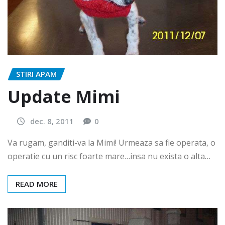
STIRI APAM
Update Mimi
dec. 8, 2011
0
Va rugam, ganditi-va la Mimi! Urmeaza sa fie operata, o
operatie cu un risc foarte mare…insa nu exista o alta…
READ MORE