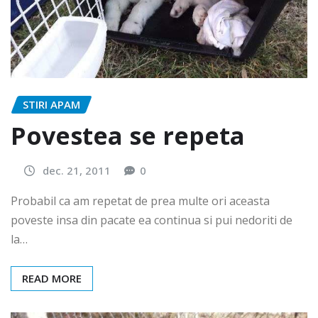
STIRI APAM
Povestea se repeta
dec. 21, 2011
0
Probabil ca am repetat de prea multe ori aceasta
poveste insa din pacate ea continua si pui nedoriti de
la…
READ MORE