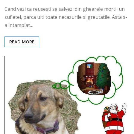
Cand vezi ca reusesti sa salvezi din ghearele mortii un
sufletel, parca uiti toate necazurile si greutatile. Asta s-
a intamplat…
READ MORE