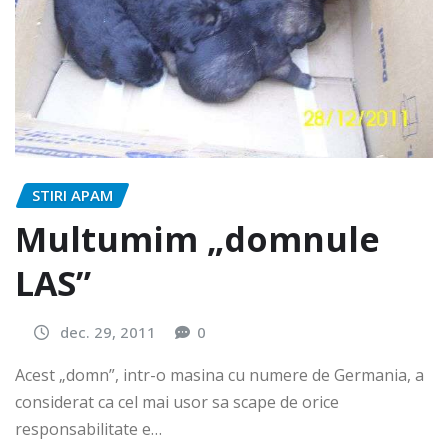
STIRI APAM
Multumim „domnule
LAS”
dec. 29, 2011
0
Acest „domn”, intr-o masina cu numere de Germania, a
considerat ca cel mai usor sa scape de orice
responsabilitate e…