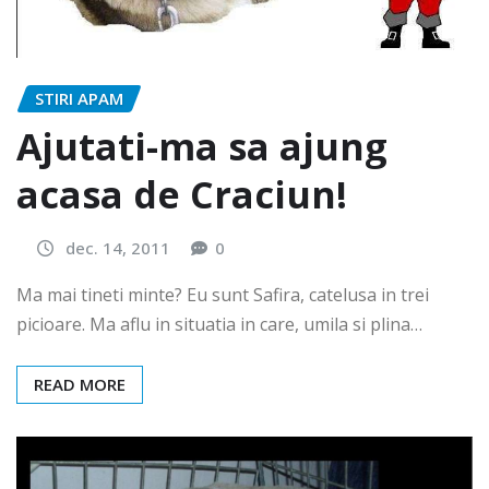
STIRI APAM
Ajutati-ma sa ajung
acasa de Craciun!
dec. 14, 2011
0
Ma mai tineti minte? Eu sunt Safira, catelusa in trei
picioare. Ma aflu in situatia in care, umila si plina…
READ MORE