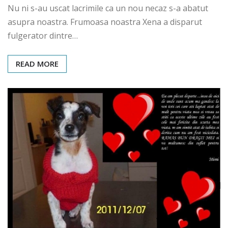
Nu ni s-au uscat lacrimile ca un nou necaz s-a abatut
asupra noastra. Frumoasa noastra Xena a disparut
fulgerator dintre…
READ MORE