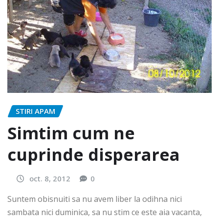
STIRI APAM
Simtim cum ne
cuprinde disperarea
oct. 8, 2012
0
Suntem obisnuiti sa nu avem liber la odihna nici
sambata nici duminica, sa nu stim ce este aia vacanta,