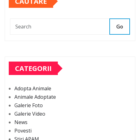
CAUTARE
Go
CATEGORII
Adopta Animale
Animale Adoptate
Galerie Foto
Galerie Video
News
Povesti
Stiri APAM