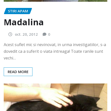
STIRI APAM
Madalina
oct. 20, 2012
0
Acest suflet mic si nevinovat, in urma investigatiilor, s-a
dovedit ca a suferit o viata intreaga! Toate ranile sunt
vechi…
READ MORE