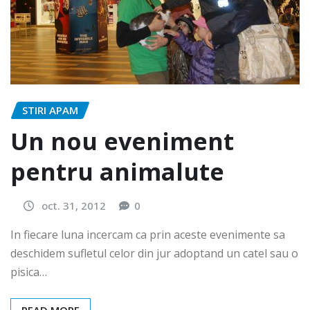
STIRI APAM
Un nou eveniment
pentru animalute
oct. 31, 2012
0
In fiecare luna incercam ca prin aceste evenimente sa
deschidem sufletul celor din jur adoptand un catel sau o
pisica…