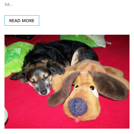
sa…
READ MORE