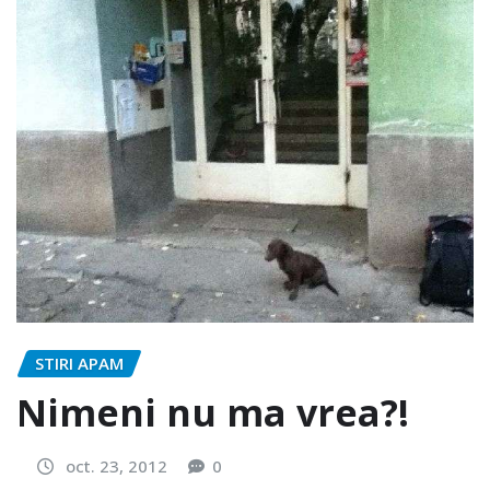
STIRI APAM
Nimeni nu ma vrea?!
oct. 23, 2012
0