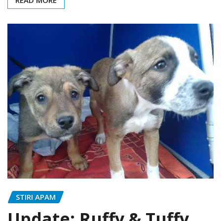
READ MORE
STIRI APAM
Update: Ruffy & Tuffy