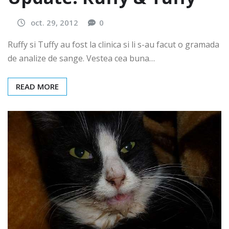
oct. 29, 2012
0
Ruffy si Tuffy au fost la clinica si li s-au facut o gramada
de analize de sange. Vestea cea buna…
READ MORE