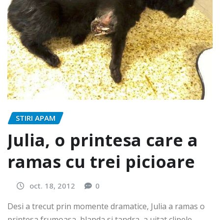
STIRI APAM
Julia, o printesa care a
ramas cu trei picioare
oct. 18, 2012
0
Desi a trecut prin momente dramatice, Julia a ramas o
printesa frumoasa, blanda si tandra, a uitat clipele