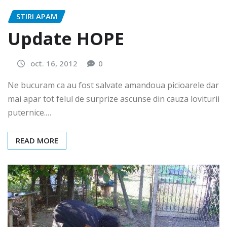
STIRI APAM
Update HOPE
oct. 16, 2012
0
Ne bucuram ca au fost salvate amandoua picioarele dar
mai apar tot felul de surprize ascunse din cauza loviturii
puternice.…
READ MORE