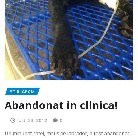
STIRI APAM
Abandonat in clinica!
oct. 23, 2012
0
Un minunat catel, metis de labrador, a fost abandonat