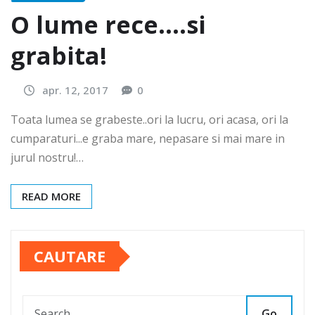
O lume rece….si
grabita!
apr. 12, 2017
0
Toata lumea se grabeste..ori la lucru, ori acasa, ori la
cumparaturi...e graba mare, nepasare si mai mare in
jurul nostru!…
READ MORE
CAUTARE
Go