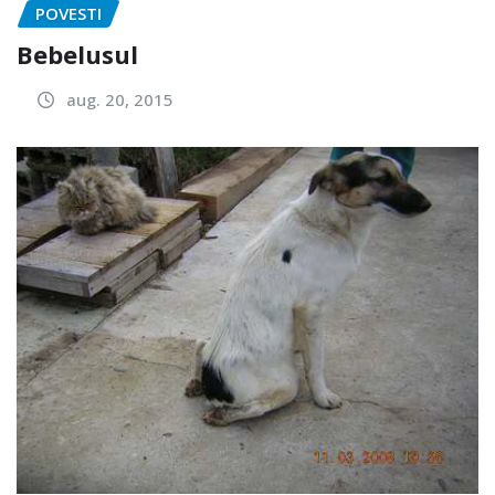
POVESTI
Bebelusul
aug. 20, 2015