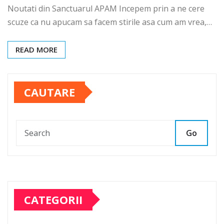
Noutati din Sanctuarul APAM Incepem prin a ne cere
scuze ca nu apucam sa facem stirile asa cum am vrea,…
READ MORE
CAUTARE
Go
CATEGORII