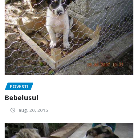
POVESTI
Bebelusul
aug. 20, 2015