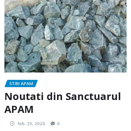
STIRI APAM
Noutati din Sanctuarul
APAM
feb. 25, 2020
0