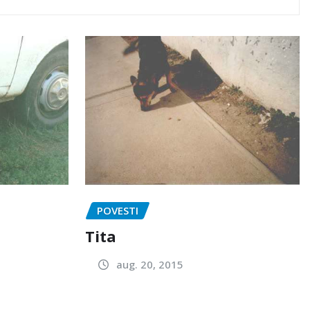
POVESTI
Tita
aug. 20, 2015