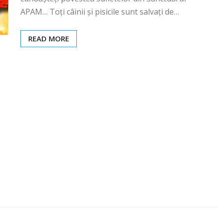
APAM… Toți câinii și pisicile sunt salvați de…
READ MORE