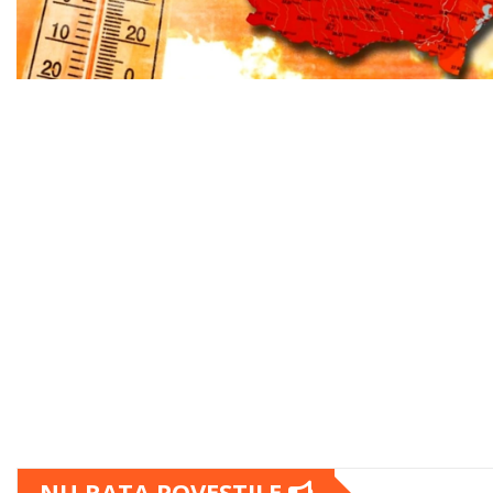
NU RATA POVESTILE