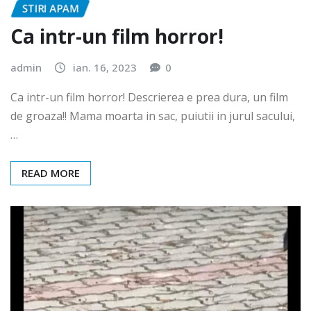
STIRI APAM
Ca intr-un film horror!
admin
ian. 16, 2023
0
Ca intr-un film horror! Descrierea e prea dura, un film
de groaza!! Mama moarta in sac, puiutii in jurul sacului,
…
READ MORE