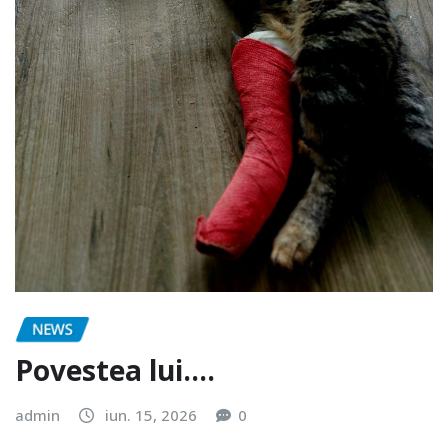
NEWS
Povestea lui….