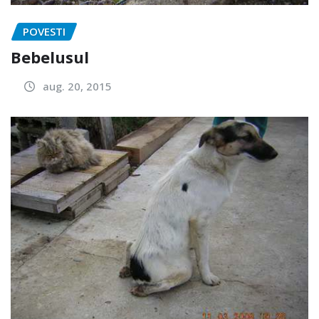
POVESTI
Bebelusul
aug. 20, 2015