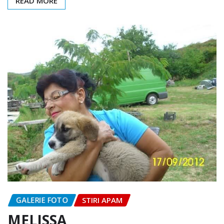
READ MORE
GALERIE FOTO
STIRI APAM