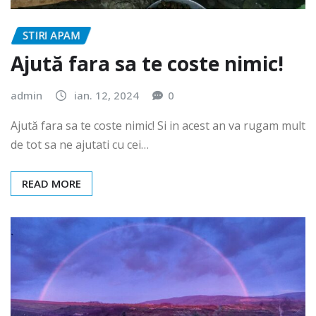
STIRI APAM
Ajută fara sa te coste nimic!
admin
ian. 12, 2024
0
Ajută fara sa te coste nimic! Si in acest an va rugam mult
de tot sa ne ajutati cu cei…
READ MORE