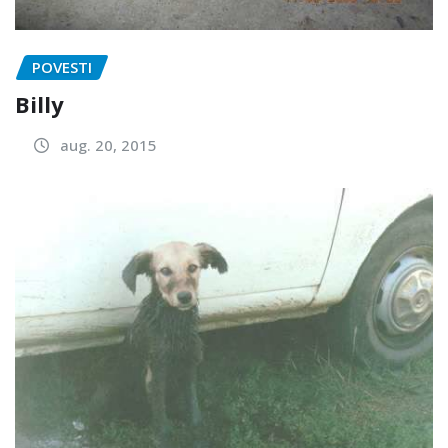
POVESTI
Billy
aug. 20, 2015