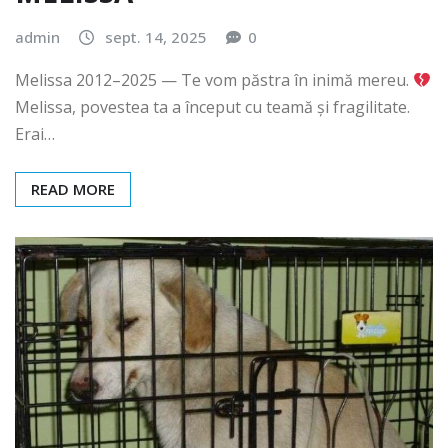
MELISSA
admin
sept. 14, 2025
0
Melissa 2012–2025 — Te vom păstra în inimă mereu.
Melissa, povestea ta a început cu teamă și fragilitate.
Erai…
READ MORE