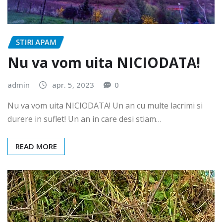
STIRI APAM
Nu va vom uita NICIODATA!
admin
apr. 5, 2023
0
Nu va vom uita NICIODATA! Un an cu multe lacrimi si
durere in suflet! Un an in care desi stiam…
READ MORE