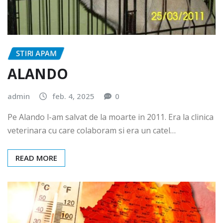
STIRI APAM
ALANDO
admin
feb. 4, 2025
0
Pe Alando l-am salvat de la moarte in 2011. Era la clinica
veterinara cu care colaboram si era un catel…
READ MORE