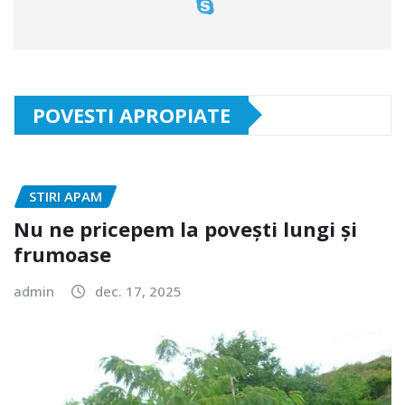
POVESTI APROPIATE
STIRI APAM
Nu ne pricepem la povești lungi și
frumoase
admin
dec. 17, 2025