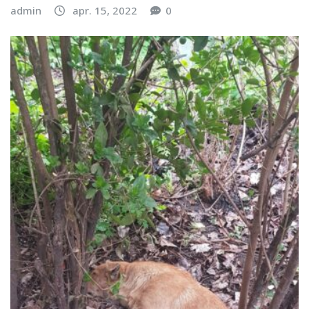
admin
apr. 15, 2022
0