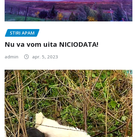
STIRI APAM
Nu va vom uita NICIODATA!
admin
apr. 5, 2023