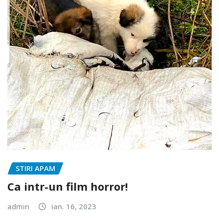
STIRI APAM
Ca intr-un film horror!
admin
ian. 16, 2023