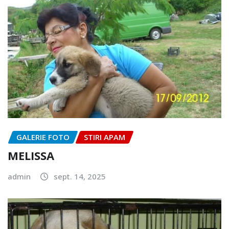
GALERIE FOTO
STIRI APAM
MELISSA
admin
sept. 14, 2025