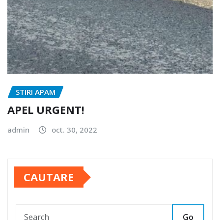
STIRI APAM
APEL URGENT!
admin
oct. 30, 2022
CAUTARE
Go