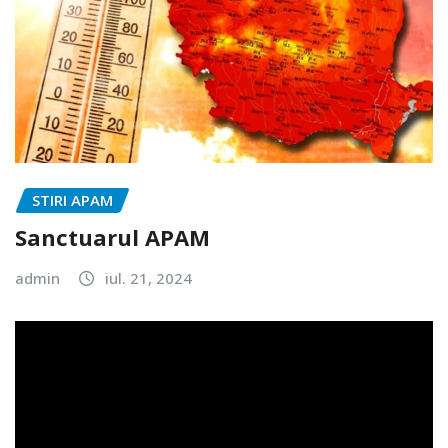
STIRI APAM
Sanctuarul APAM
admin
iul. 21, 2024