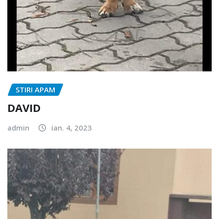
STIRI APAM
DAVID
admin
ian. 4, 2023