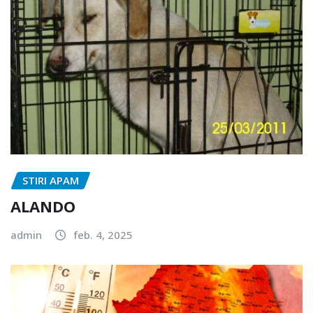
STIRI APAM
ALANDO
admin
feb. 4, 2025