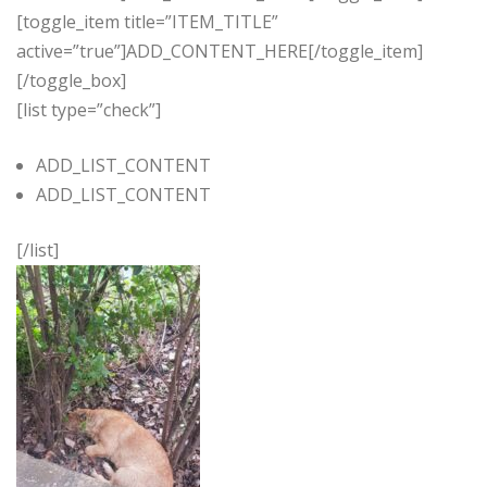
[toggle_item title=”ITEM_TITLE”
active=”true”]ADD_CONTENT_HERE[/toggle_item]
[/toggle_box]
[list type=”check”]
ADD_LIST_CONTENT
ADD_LIST_CONTENT
[/list]