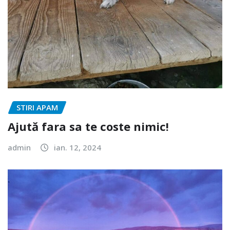
STIRI APAM
Ajută fara sa te coste nimic!
admin
ian. 12, 2024