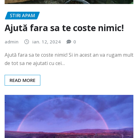
STIRI APAM
Ajută fara sa te coste nimic!
admin
ian. 12, 2024
0
Ajută fara sa te coste nimic! Si in acest an va rugam mult
de tot sa ne ajutati cu cei…
READ MORE