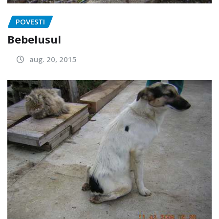
POVESTI
Bebelusul
aug. 20, 2015