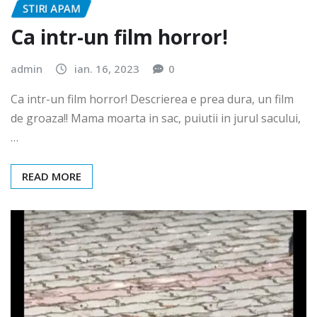
STIRI APAM
Ca intr-un film horror!
admin
ian. 16, 2023
0
Ca intr-un film horror! Descrierea e prea dura, un film
de groaza!! Mama moarta in sac, puiutii in jurul sacului,
…
READ MORE