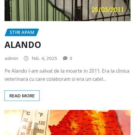
STIRI APAM
ALANDO
admin
feb. 4, 2025
0
Pe Alando l-am salvat de la moarte in 2011. Era la clinica
veterinara cu care colaboram si era un catel…
READ MORE