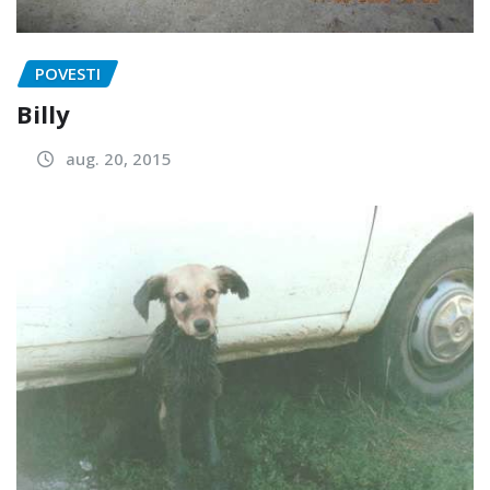
POVESTI
Billy
aug. 20, 2015