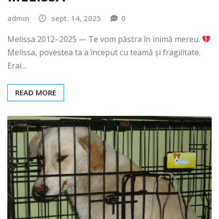
MELISSA
admin
sept. 14, 2025
0
Melissa 2012–2025 — Te vom păstra în inimă mereu.
Melissa, povestea ta a început cu teamă și fragilitate.
Erai…
READ MORE