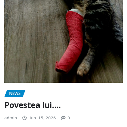
NEWS
Povestea lui….