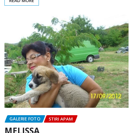
READ MORE
GALERIE FOTO
STIRI APAM