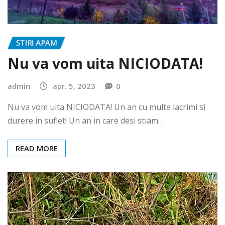
STIRI APAM
Nu va vom uita NICIODATA!
admin
apr. 5, 2023
0
Nu va vom uita NICIODATA! Un an cu multe lacrimi si
durere in suflet! Un an in care desi stiam…
READ MORE