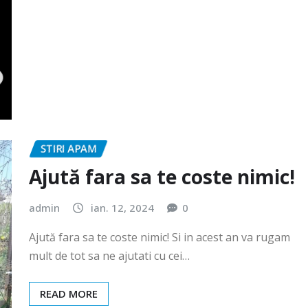
STIRI APAM
Ajută fara sa te coste nimic!
admin
ian. 12, 2024
0
Ajută fara sa te coste nimic! Si in acest an va rugam
mult de tot sa ne ajutati cu cei…
READ MORE