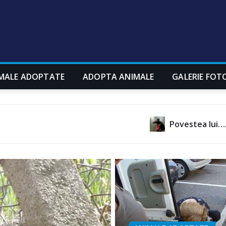
MALE ADOPTATE
ADOPTA ANIMALE
GALERIE FOT
Povestea lui….
Nu ne price