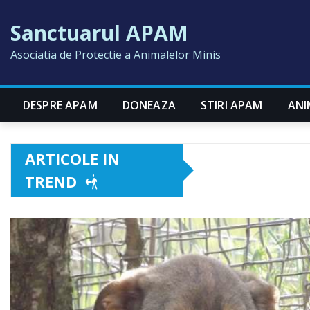
Skip
Sanctuarul APAM
to
content
Asociatia de Protectie a Animalelor Minis
DESPRE APAM
DONEAZA
STIRI APAM
ANI
ARTICOLE IN
TREND