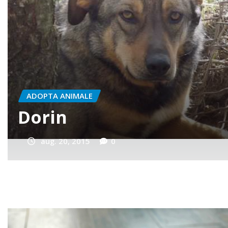
ADOPTA ANIMALE
GINA si NERO
aug. 20, 2015
0