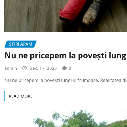
STIRI APAM
Nu ne pricepem la povești lung
admin
dec. 17, 2025
0
Nu ne pricepem la povești lungi și frumoase. Realitatea 
READ MORE