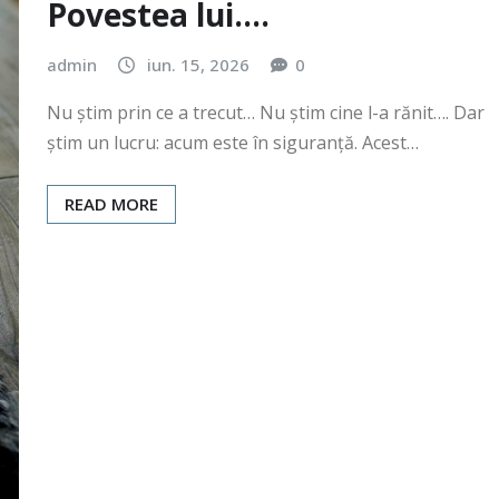
Povestea lui….
admin
iun. 15, 2026
0
Nu știm prin ce a trecut… Nu știm cine l-a rănit…. Dar
știm un lucru: acum este în siguranță. Acest…
READ MORE