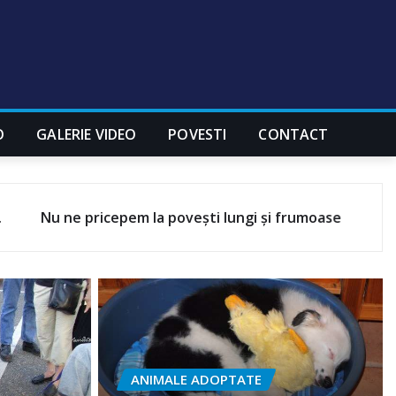
O
GALERIE VIDEO
POVESTI
CONTACT
pem la povești lungi și frumoase
MELISSA
ANIMALE ADOPTATE