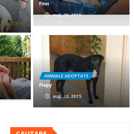
Finn
aug. 20, 2015
ANIMALE ADOPTATE
Flopy
aug. 20, 2015
CAUTARE