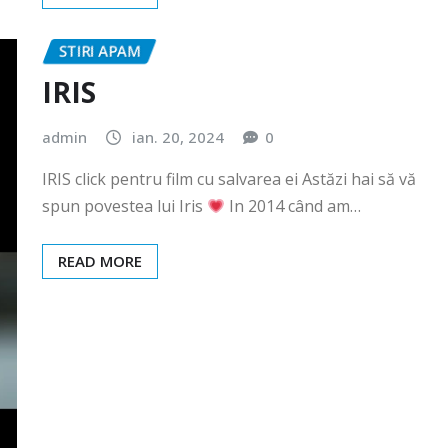
STIRI APAM
IRIS
admin
ian. 20, 2024
0
IRIS click pentru film cu salvarea ei Astăzi hai să vă
spun povestea lui Iris
In 2014 când am…
READ MORE