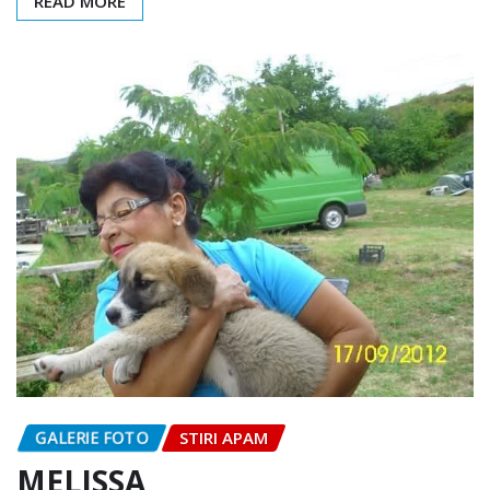
READ MORE
GALERIE FOTO
STIRI APAM