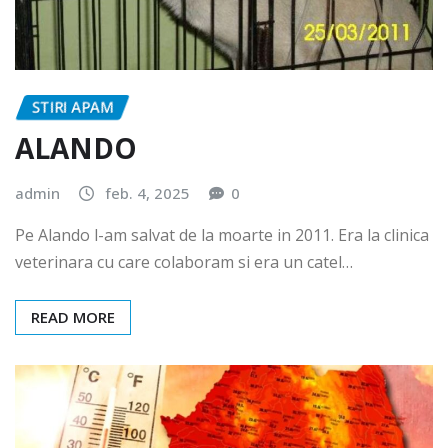
STIRI APAM
ALANDO
admin
feb. 4, 2025
0
Pe Alando l-am salvat de la moarte in 2011. Era la clinica
veterinara cu care colaboram si era un catel…
READ MORE