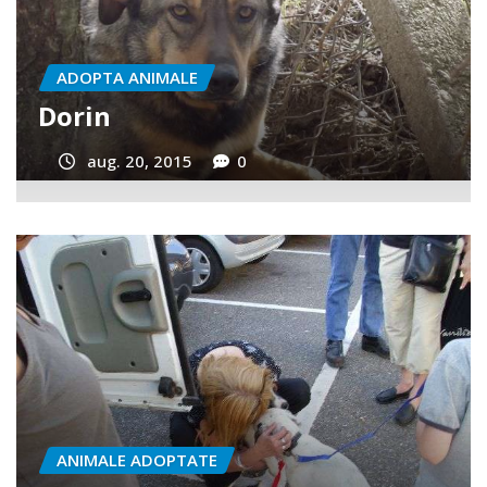
ADOPTA ANIMALE
GINA si NERO
aug. 20, 2015
0