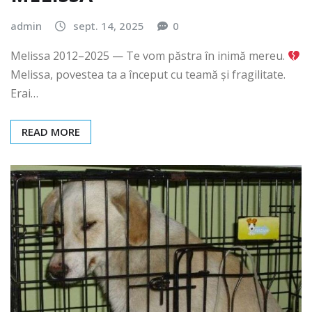
MELISSA
admin
sept. 14, 2025
0
Melissa 2012–2025 — Te vom păstra în inimă mereu.
Melissa, povestea ta a început cu teamă și fragilitate.
Erai…
READ MORE