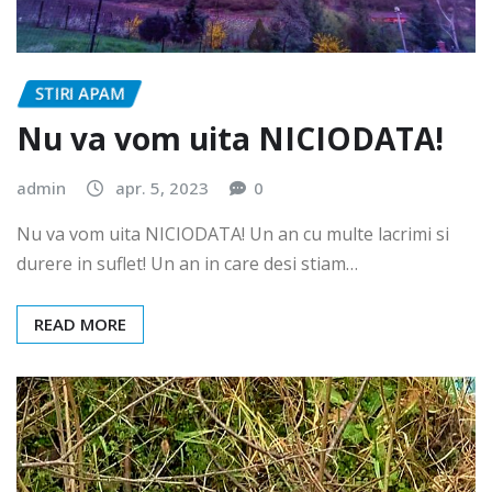
STIRI APAM
Nu va vom uita NICIODATA!
admin
apr. 5, 2023
0
Nu va vom uita NICIODATA! Un an cu multe lacrimi si
durere in suflet! Un an in care desi stiam…
READ MORE