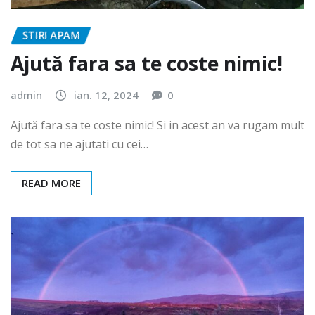
STIRI APAM
Ajută fara sa te coste nimic!
admin
ian. 12, 2024
0
Ajută fara sa te coste nimic! Si in acest an va rugam mult
de tot sa ne ajutati cu cei…
READ MORE