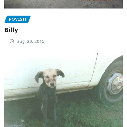
POVESTI
Billy
aug. 20, 2015