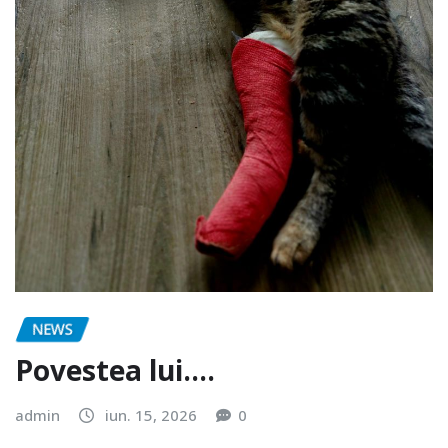
NEWS
Povestea lui….