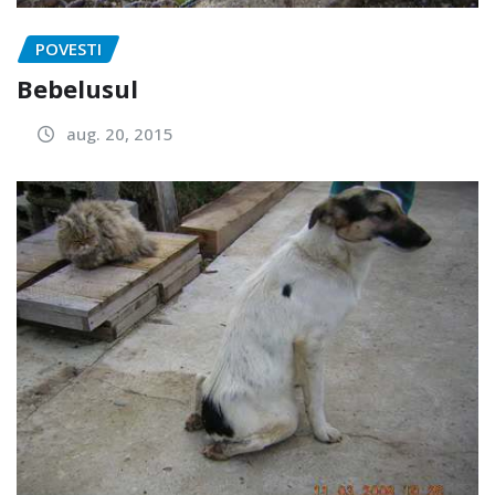
POVESTI
Bebelusul
aug. 20, 2015