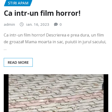
STIRI APAM
Ca intr-un film horror!
admin
ian. 16, 2023
0
Ca intr-un film horror! Descrierea e prea dura, un film
de groaza!! Mama moarta in sac, puiutii in jurul sacului,
…
READ MORE