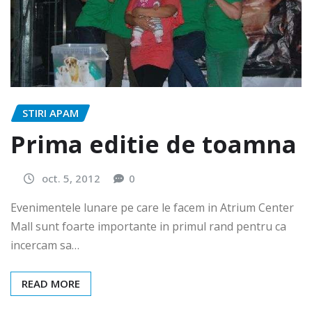
STIRI APAM
Prima editie de toamna
oct. 5, 2012
0
Evenimentele lunare pe care le facem in Atrium Center
Mall sunt foarte importante in primul rand pentru ca
incercam sa…
READ MORE