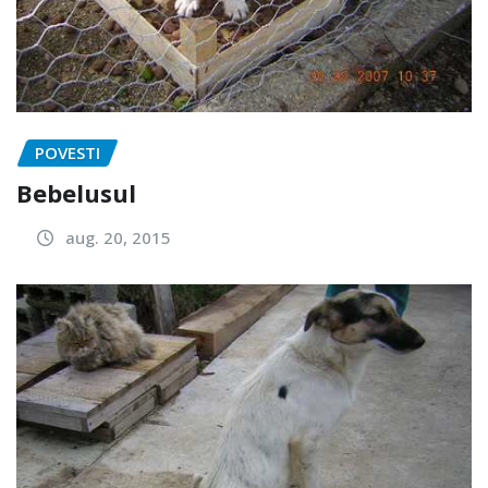
POVESTI
Bebelusul
aug. 20, 2015