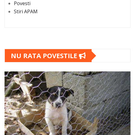
Povesti
Stiri APAM
NU RATA POVESTILE