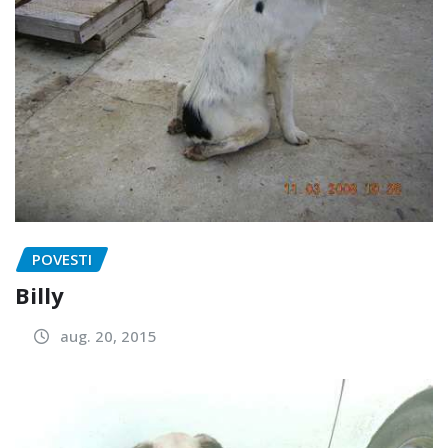
POVESTI
Billy
aug. 20, 2015