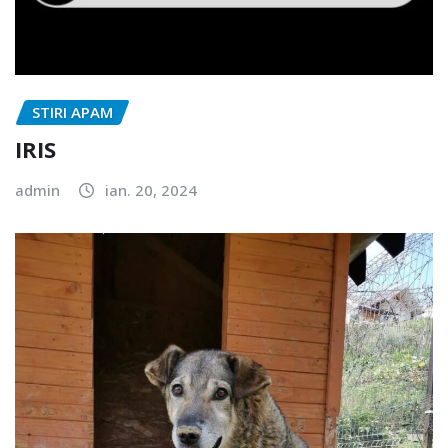
STIRI APAM
IRIS
admin
ian. 20, 2024