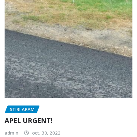
STIRI APAM
APEL URGENT!
admin
oct. 30, 2022