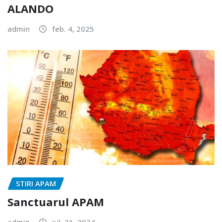
ALANDO
admin
feb. 4, 2025
STIRI APAM
Sanctuarul APAM
admin
iul. 21, 2024