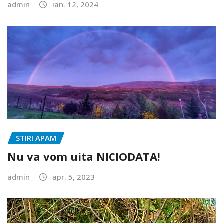
admin
ian. 12, 2024
STIRI APAM
Nu va vom uita NICIODATA!
admin
apr. 5, 2023