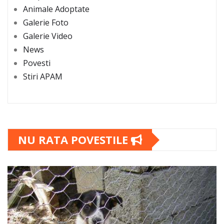
Animale Adoptate
Galerie Foto
Galerie Video
News
Povesti
Stiri APAM
NU RATA POVESTILE