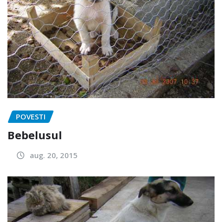
POVESTI
Bebelusul
aug. 20, 2015