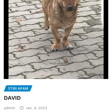
STIRI APAM
DAVID
admin
ian. 4, 2023