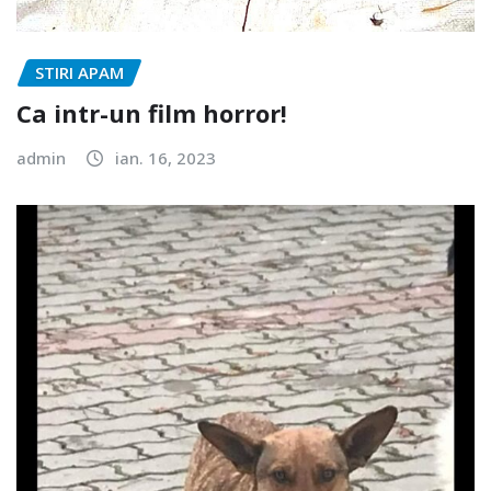
STIRI APAM
Ca intr-un film horror!
admin
ian. 16, 2023