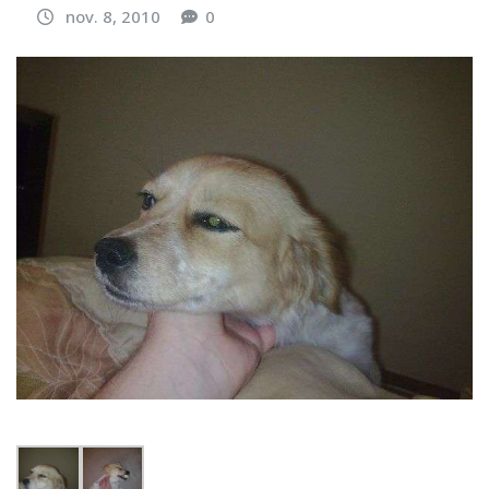
nov. 8, 2010
0