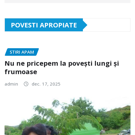
POVESTI APROPIATE
STIRI APAM
Nu ne pricepem la povești lungi și
frumoase
admin
dec. 17, 2025