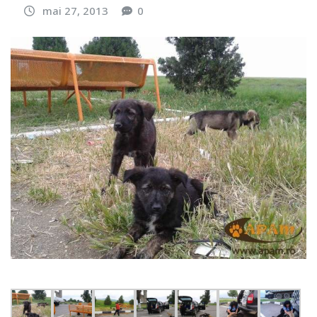
mai 27, 2013
0