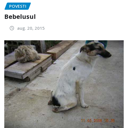
POVESTI
Bebelusul
aug. 20, 2015