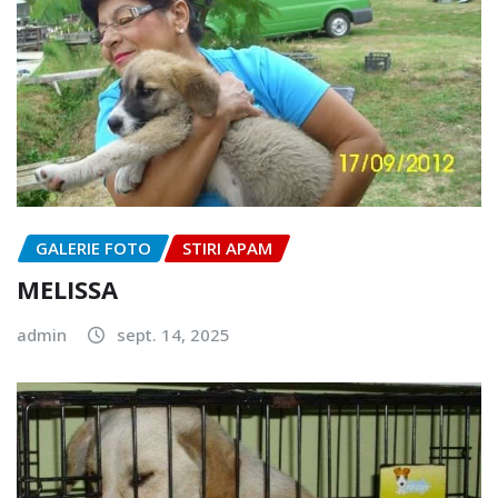
GALERIE FOTO
STIRI APAM
MELISSA
admin
sept. 14, 2025