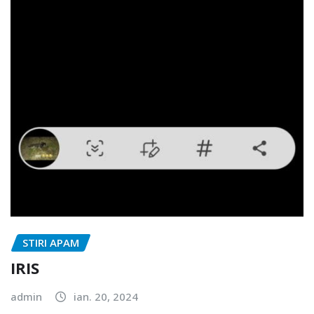
STIRI APAM
IRIS
admin
ian. 20, 2024