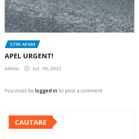
STIRI APAM
APEL URGENT!
admin
oct. 30, 2022
You must be
logged in
to post a comment
CAUTARE