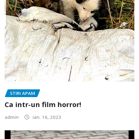
STIRI APAM
Ca intr-un film horror!
admin
ian. 16, 2023