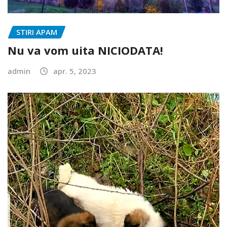
STIRI APAM
Nu va vom uita NICIODATA!
admin
apr. 5, 2023