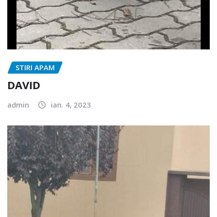
STIRI APAM
DAVID
admin
ian. 4, 2023