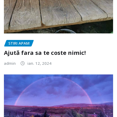
STIRI APAM
Ajută fara sa te coste nimic!
admin
ian. 12, 2024