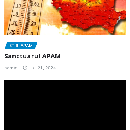
STIRI APAM
Sanctuarul APAM
admin
iul. 21, 2024