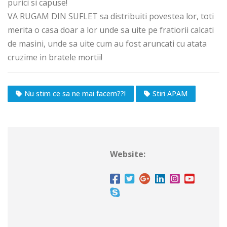
purici si capuse!
VA RUGAM DIN SUFLET sa distribuiti povestea lor, toti
merita o casa doar a lor unde sa uite pe fratiorii calcati
de masini, unde sa uite cum au fost aruncati cu atata
cruzime in bratele mortii!
Nu stim ce sa ne mai facem??!
Stiri APAM
Website: