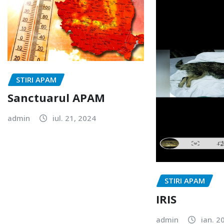
STIRI APAM
Sanctuarul APAM
admin
iul. 21, 2024
STIRI APAM
IRIS
admin
ian. 2