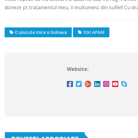
doneze pt tratamentul meu, ii multumesc din suflet! Cu d
O pisicuta mica si bolnava
Stiri APAM
Website: