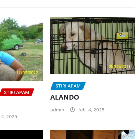
STIRI APAM
STIRI APAM
ALANDO
admin
feb. 4, 2025
14, 2025