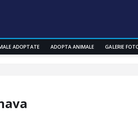
MALE ADOPTATE
ADOPTA ANIMALE
GALERIE FOT
lnava