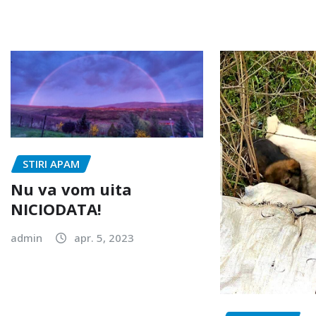
STIRI APAM
Nu va vom uita
NICIODATA!
admin
apr. 5, 2023