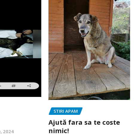
STIRI APAM
Ajută fara sa te coste
nimic!
0, 2024