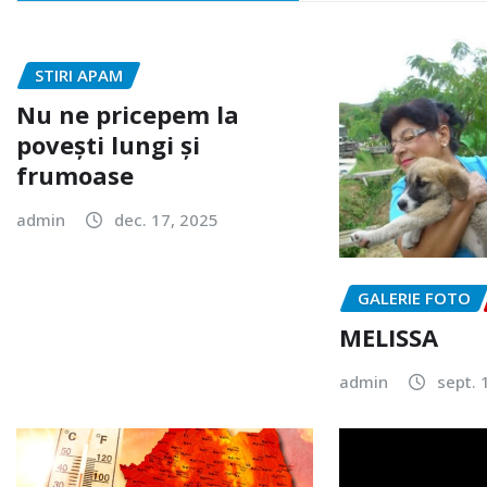
STIRI APAM
Nu ne pricepem la
povești lungi și
frumoase
admin
dec. 17, 2025
GALERIE FOTO
MELISSA
admin
sept. 