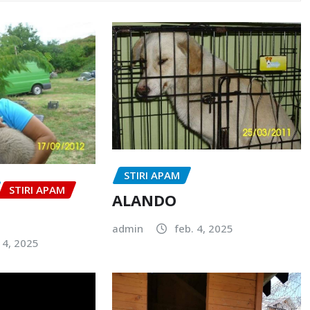
STIRI APAM
STIRI APAM
ALANDO
admin
feb. 4, 2025
14, 2025