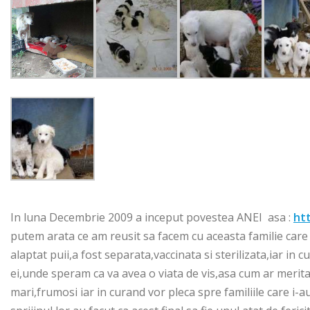
In luna Decembrie 2009 a inceput povestea ANEI asa :
ht
putem arata ce am reusit sa facem cu aceasta familie care
alaptat puii,a fost separata,vaccinata si sterilizata,iar in 
ei,unde speram ca va avea o viata de vis,asa cum ar merita 
mari,frumosi iar in curand vor pleca spre familiile care 