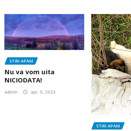
STIRI APAM
Nu va vom uita
NICIODATA!
admin
apr. 5, 2023
STIRI APAM