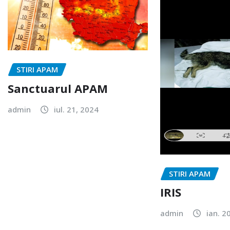
STIRI APAM
Sanctuarul APAM
admin
iul. 21, 2024
STIRI APAM
IRIS
admin
ian. 2