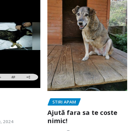
STIRI APAM
Ajută fara sa te coste
nimic!
0, 2024