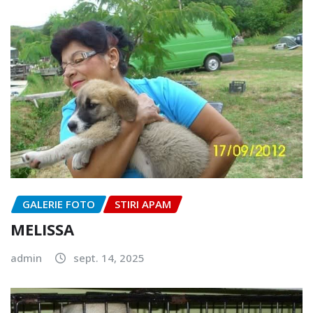
GALERIE FOTO
STIRI APAM
MELISSA
admin
sept. 14, 2025