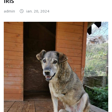
IRIS
admin
ian. 20, 2024