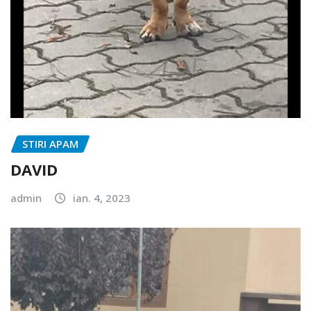
STIRI APAM
DAVID
admin
ian. 4, 2023