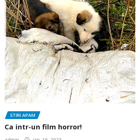
STIRI APAM
Ca intr-un film horror!
admin
ian. 16, 2023