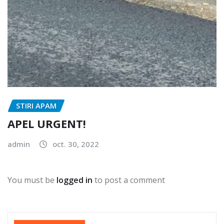
STIRI APAM
APEL URGENT!
admin
oct. 30, 2022
You must be
logged in
to post a comment