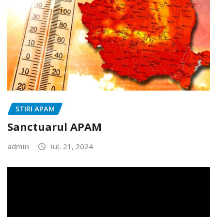
STIRI APAM
Sanctuarul APAM
admin
iul. 21, 2024