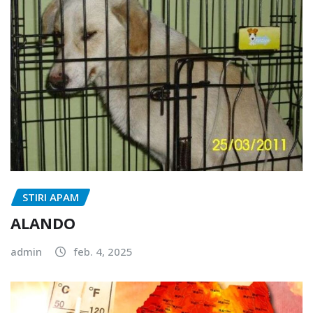
STIRI APAM
ALANDO
admin
feb. 4, 2025