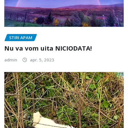
STIRI APAM
Nu va vom uita NICIODATA!
admin
apr. 5, 2023