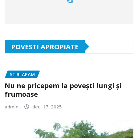
POVESTI APROPIATE
STIRI APAM
Nu ne pricepem la povești lungi și
frumoase
admin
dec. 17, 2025