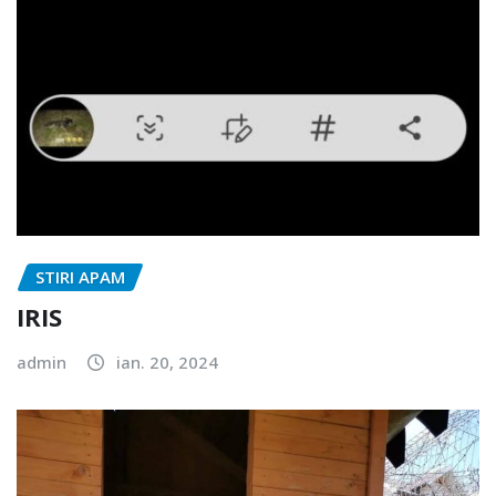
STIRI APAM
IRIS
admin
ian. 20, 2024