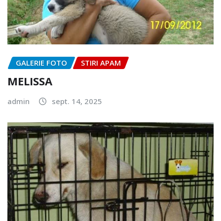
GALERIE FOTO
STIRI APAM
MELISSA
admin
sept. 14, 2025