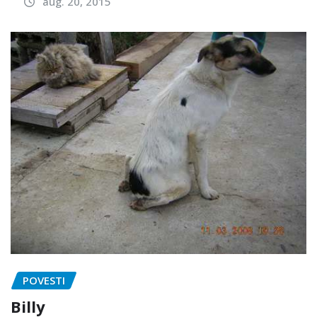
aug. 20, 2015
POVESTI
Billy