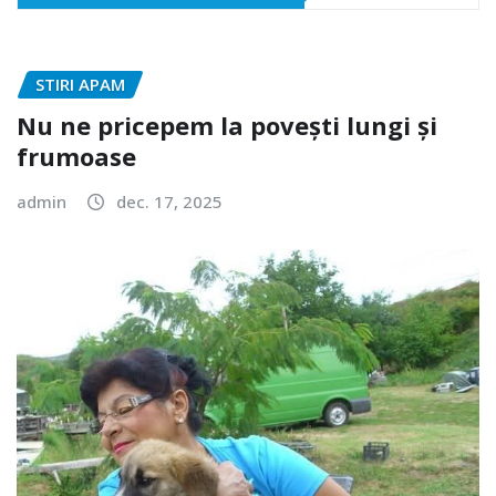
STIRI APAM
Nu ne pricepem la povești lungi și
frumoase
admin
dec. 17, 2025