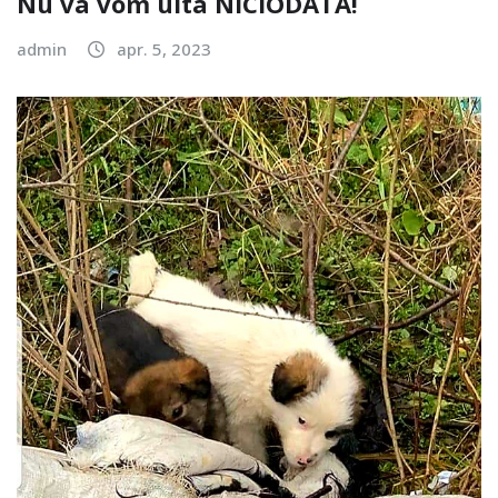
Nu va vom uita NICIODATA!
admin
apr. 5, 2023