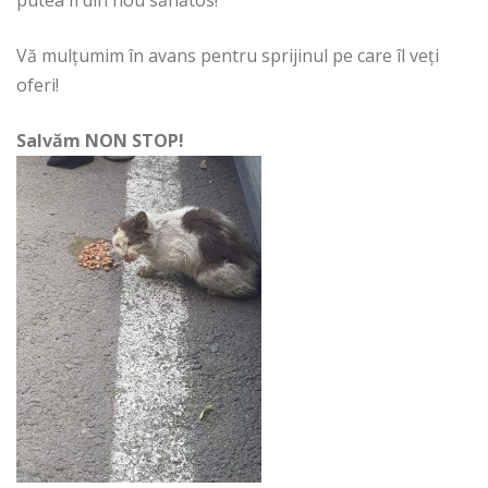
Vă mulțumim în avans pentru sprijinul pe care îl veți
oferi!
Salvăm NON STOP!