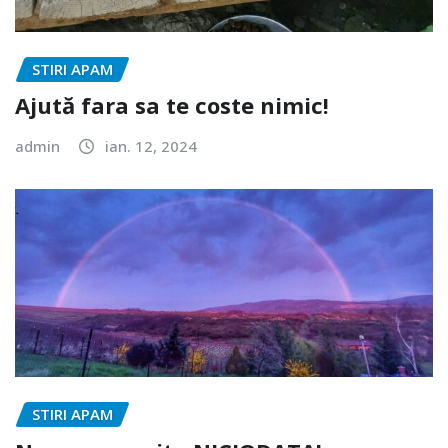
STIRI APAM
Ajută fara sa te coste nimic!
admin
ian. 12, 2024
STIRI APAM