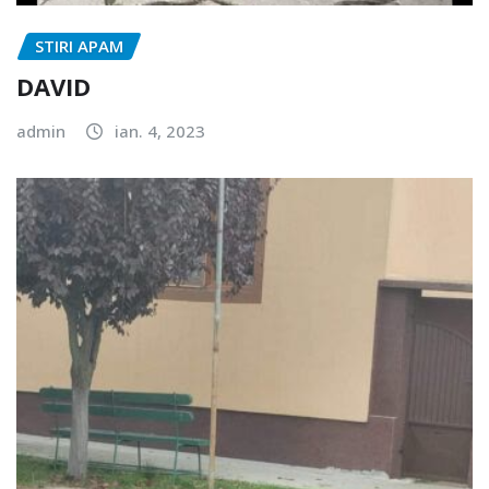
STIRI APAM
DAVID
admin
ian. 4, 2023