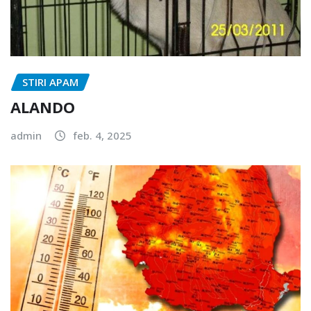
STIRI APAM
ALANDO
admin
feb. 4, 2025