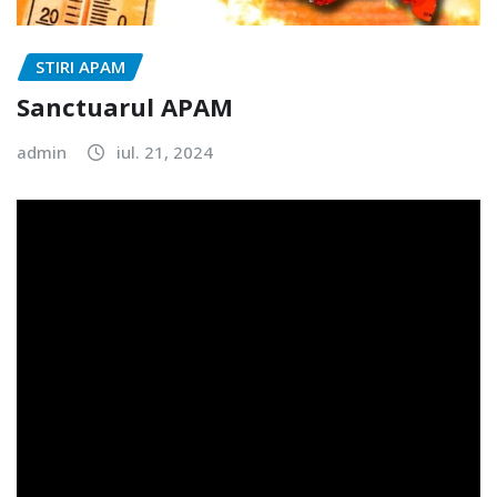
STIRI APAM
Sanctuarul APAM
admin
iul. 21, 2024