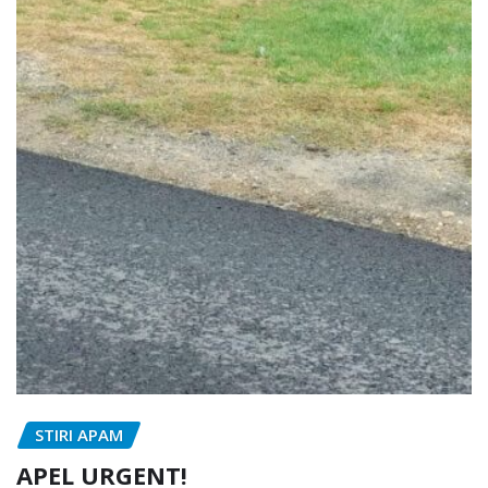
STIRI APAM
APEL URGENT!