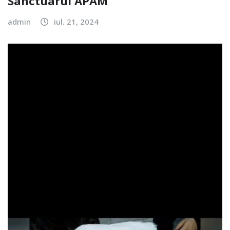
Sanctuarul APAM
admin
iul. 21, 2024