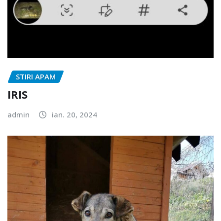
STIRI APAM
IRIS
admin
ian. 20, 2024