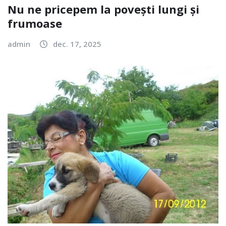
Nu ne pricepem la povești lungi și
frumoase
admin
dec. 17, 2025