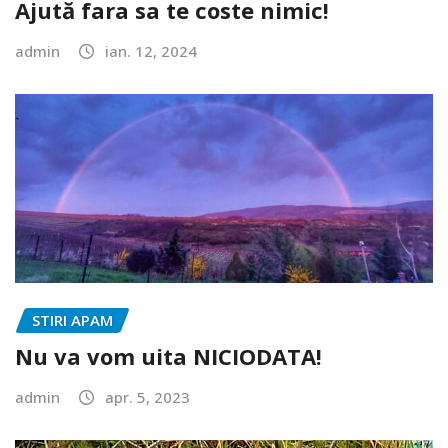
Ajută fara sa te coste nimic!
admin
ian. 12, 2024
STIRI APAM
Nu va vom uita NICIODATA!
admin
apr. 5, 2023