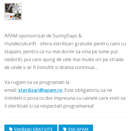
APAM sponsorizat de
SunnyDays &
H
undezukunft
ofera sterilizari gratuite pentru caini cu
stapani, pentru ca nu mai dorim sa vina pe lume pui
nedoriti, pui care ajung de cele mai multe ori pe strada
de unde s-ar fi inmultit si drama continua….
Va rugam sa va programati la
email:
sterilizari@apam.ro
. Este obligatoriu sa ne
trimiteti o poza cu dvs impreuna cu cainele care vreti sa
il sterilizati si sa respectati programarea!
Sterilizari GRATUITE
Stiri APAM