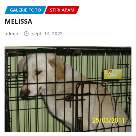
GALERIE FOTO
STIRI APAM
MELISSA
admin
sept. 14, 2025