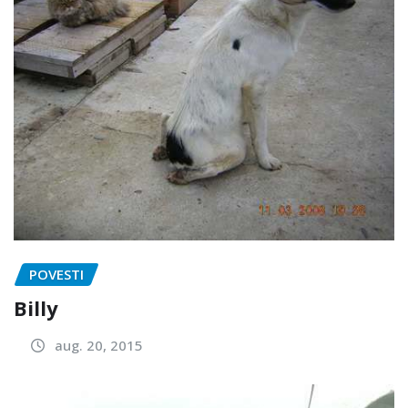
POVESTI
Billy
aug. 20, 2015