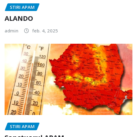
STIRI APAM
ALANDO
admin
feb. 4, 2025
STIRI APAM