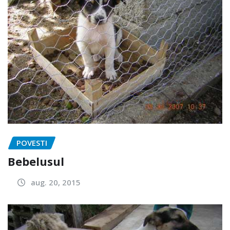
POVESTI
Bebelusul
aug. 20, 2015