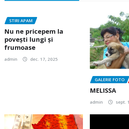
STIRI APAM
Nu ne pricepem la
povești lungi și
frumoase
admin
dec. 17, 2025
GALERIE FOTO
MELISSA
admin
sept. 