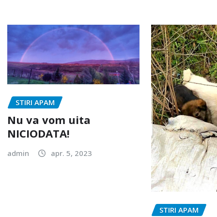
STIRI APAM
Nu va vom uita
NICIODATA!
admin
apr. 5, 2023
STIRI APAM