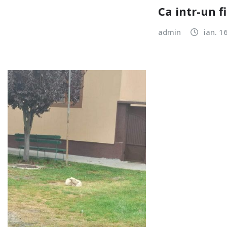
Ca intr-un f
admin
ian. 1