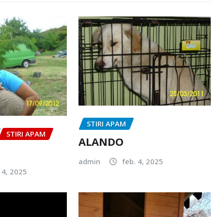
STIRI APAM
STIRI APAM
ALANDO
admin
feb. 4, 2025
14, 2025