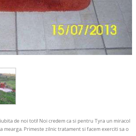
si iubita de noi toti! Noi credem ca si pentru Tyra un miracol
a mearga. Primeste zilnic tratament si facem exerciti sa o