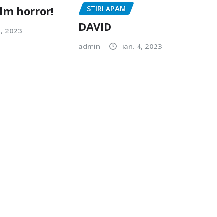
ilm horror!
STIRI APAM
DAVID
6, 2023
admin
ian. 4, 2023