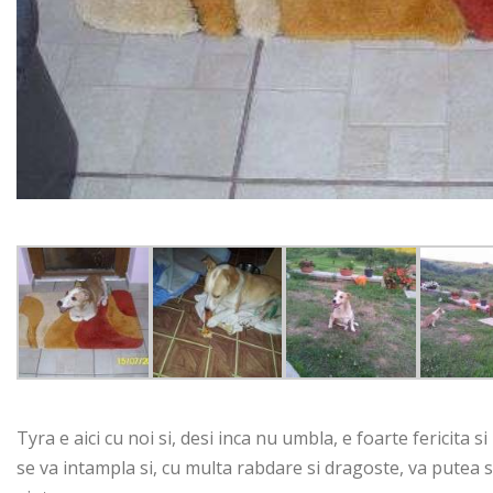
Tyra e aici cu noi si, desi inca nu umbla, e foarte fericita 
se va intampla si, cu multa rabdare si dragoste, va putea s