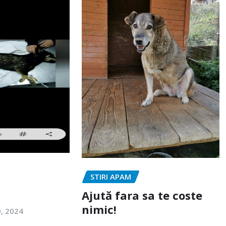
STIRI APAM
Ajută fara sa te coste
nimic!
0, 2024