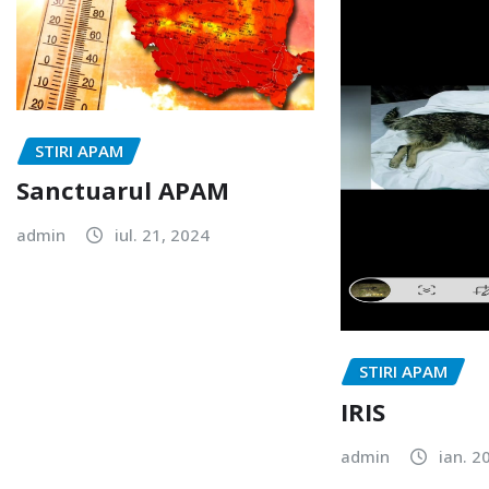
STIRI APAM
Sanctuarul APAM
admin
iul. 21, 2024
STIRI APAM
IRIS
admin
ian. 2