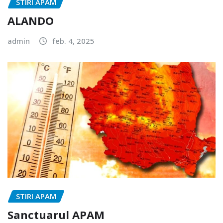
STIRI APAM
ALANDO
admin
feb. 4, 2025
STIRI APAM
Sanctuarul APAM