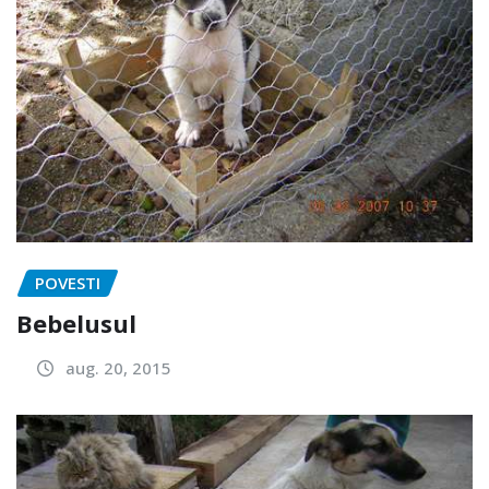
POVESTI
Bebelusul
aug. 20, 2015