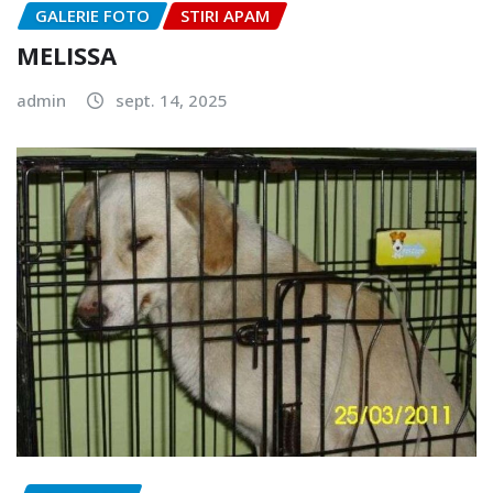
GALERIE FOTO
STIRI APAM
MELISSA
admin
sept. 14, 2025