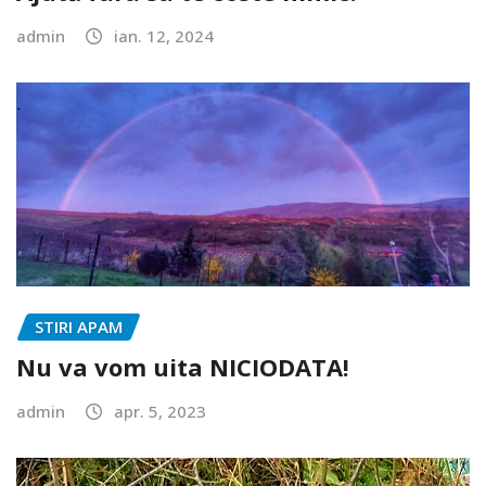
admin
ian. 12, 2024
STIRI APAM
Nu va vom uita NICIODATA!
admin
apr. 5, 2023