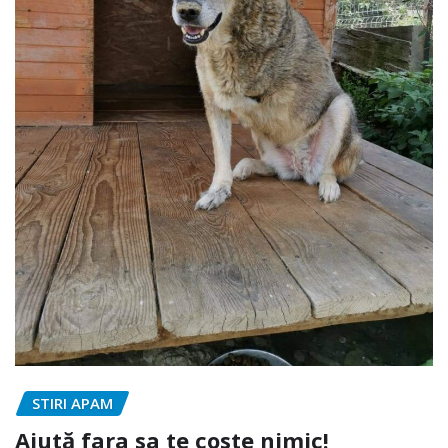
STIRI APAM
Ajută fara sa te coste nimic!