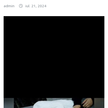
admin
iul. 21, 2024