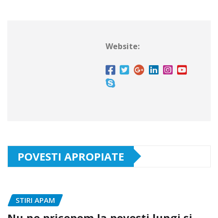
Website:
POVESTI APROPIATE
STIRI APAM
Nu ne pricepem la povești lungi și