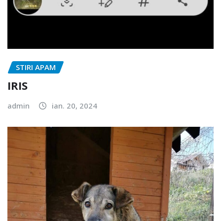
STIRI APAM
IRIS
admin
ian. 20, 2024