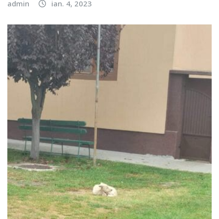
admin
ian. 4, 2023