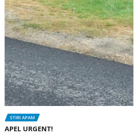
STIRI APAM
APEL URGENT!