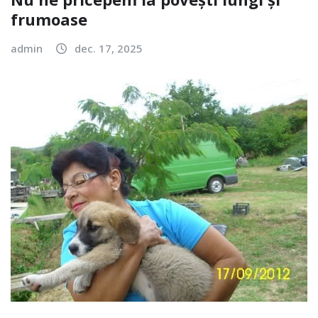
frumoase
admin
dec. 17, 2025